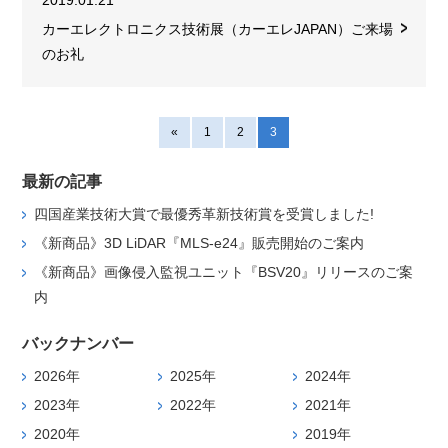
2019.01.21
カーエレクトロニクス技術展（カーエレJAPAN）ご来場
のお礼
«
1
2
3
最新の記事
四国産業技術大賞で最優秀革新技術賞を受賞しました!
《新商品》3D LiDAR『MLS-e24』販売開始のご案内
《新商品》画像侵入監視ユニット『BSV20』リリースのご案
内
バックナンバー
2026年
2025年
2024年
2023年
2022年
2021年
2020年
2019年