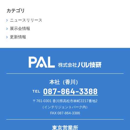
カテゴリ
ニュースリリース
展示会情報
更新情報
本社（香川）
087-864-3388
TEL
〒761-0301 香川県高松市林町2217番地2
（インテリジェントパーク内）
FAX 087-864-3386
東京営業所