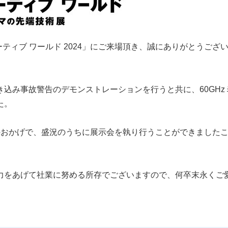
ーティブ ワールド 2024」にご来場頂き、誠にありがとうござ
込み事故警告のデモンストレーションを行うと共に、60GHz
た。
のおかげで、盛況のうちに展示会を執り行うことができました
力をあげて社業に努める所存でございますので、何卒末永くご