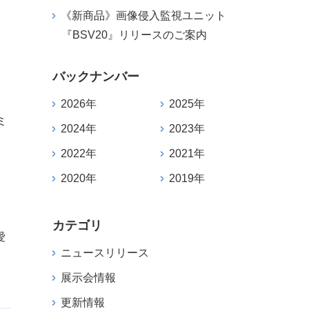
《新商品》画像侵入監視ユニット
『BSV20』リリースのご案内
い
バックナンバー
2026年
2025年
ミ
2024年
2023年
2022年
2021年
2020年
2019年
こ
カテゴリ
愛
ニュースリリース
展示会情報
更新情報